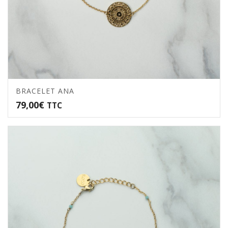
BRACELET ANA
79,00
€
TTC