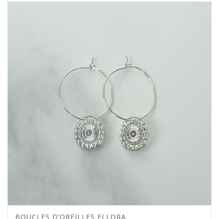
BOUCLES D’OREILLES ELLORA