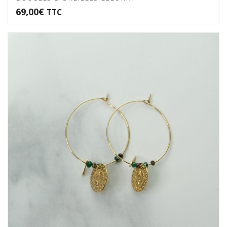
69,00
€
TTC