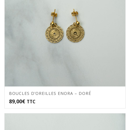
BOUCLES D’OREILLES ENORA – DORÉ
89,00
€
TTC