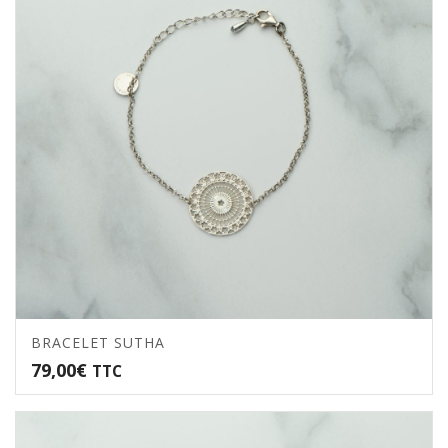
5.00
BRACELET SUTHA
79,00
€
TTC