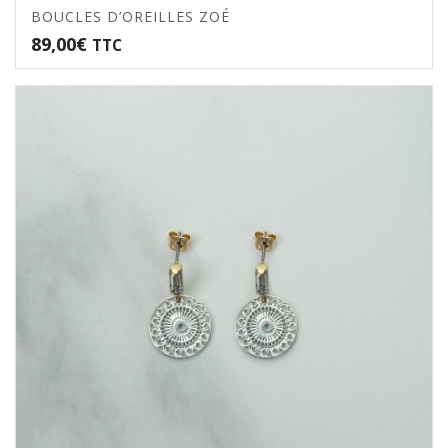
BOUCLES D’OREILLES ZOÉ
89,00
€
TTC