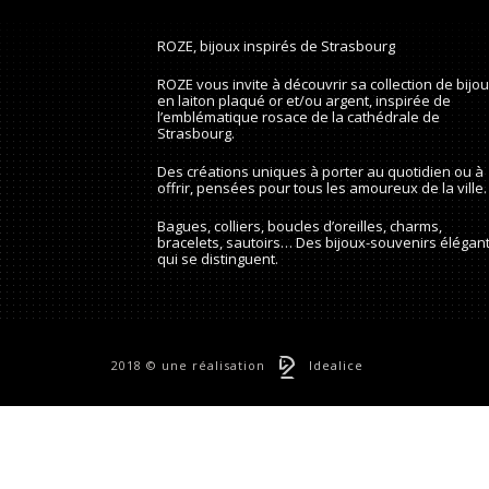
ROZE, bijoux inspirés de Strasbourg
ROZE vous invite à découvrir sa collection de bijo
en laiton plaqué or et/ou argent, inspirée de
l’emblématique rosace de la cathédrale de
Strasbourg.
Des créations uniques à porter au quotidien ou à
offrir, pensées pour tous les amoureux de la ville.
Bagues, colliers, boucles d’oreilles, charms,
bracelets, sautoirs… Des bijoux-souvenirs élégant
qui se distinguent.
2018 © une réalisation
Idealice