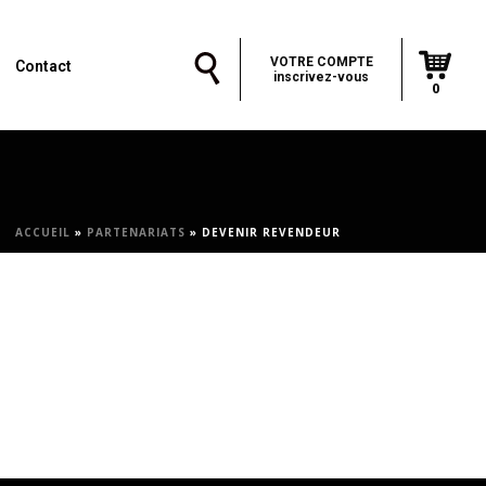
VOTRE COMPTE
Contact
inscrivez-vous
0
ACCUEIL
»
PARTENARIATS
»
DEVENIR REVENDEUR