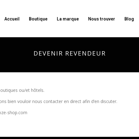
Accueil
Boutique
La marque
Nous trouver
Blog
DEVENIR REVENDEUR
outiques ou/et hôtels.
 bien vouloir nous contacter en direct afin d’en discuter.
roze-shop.com