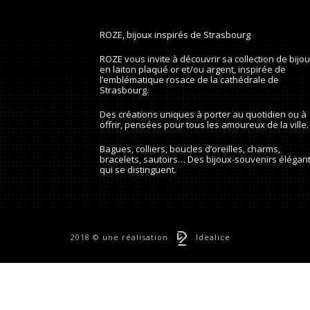
ROZE, bijoux inspirés de Strasbourg
ROZE vous invite à découvrir sa collection de bijo
en laiton plaqué or et/ou argent, inspirée de
l’emblématique rosace de la cathédrale de
Strasbourg.
Des créations uniques à porter au quotidien ou à
offrir, pensées pour tous les amoureux de la ville.
Bagues, colliers, boucles d’oreilles, charms,
bracelets, sautoirs… Des bijoux-souvenirs élégant
qui se distinguent.
2018 © une réalisation
Idealice